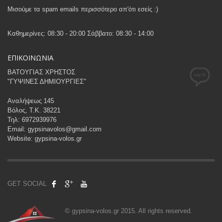
Μισούμε τα spam emails περισσότερο απ'ότι εσείς :)
Καθημερίνες: 08:30 - 20:00 Σάββατο: 08:30 - 14:00
ΕΠΙΚΟΙΝΩΝΙΑ
ΒΑΤΟΥΓΙΑΣ ΧΡΗΣΤΟΣ
"ΓΥΨΙΝΕΣ ΔΗΜΙΟΥΡΓΙΕΣ"
Αναλήψεως 145
Βόλος, Τ.Κ. 38221
Τηλ: 6972939976
Email: gypsinavolos@gmail.com
Website: gypsina-volos.gr
GET SOCIAL
© gypsina-volos.gr 2015. All rights reserved.